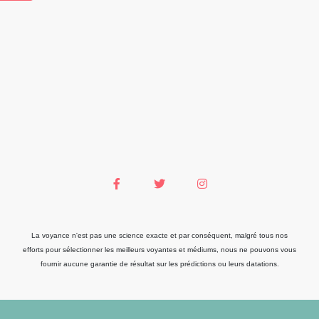
La voyance n'est pas une science exacte et par conséquent, malgré tous nos
efforts pour sélectionner les meilleurs voyantes et médiums, nous ne pouvons vous
fournir aucune garantie de résultat sur les prédictions ou leurs datations.