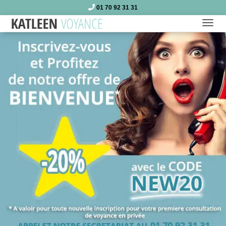
01 70 92 31 31