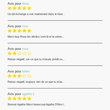
Avis pour
ilena
Un bel échange a voir maintenant dans le futur...
Avis pour
rose
Merci bcp Rose les déclics sont là et ta vision...
Avis pour
rose
Retour négatif, car ce que tu m'avais prédit su...
Avis pour
belen
Retour négatif, toujours rien de ce que tu m'av...
Avis pour
agathe-1
Bonsoir Agathe Merci beaucoup Agathe D’être l...