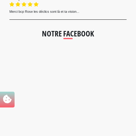
Merci bcp Rose les déclics sont là et ta vision...
NOTRE FACEBOOK