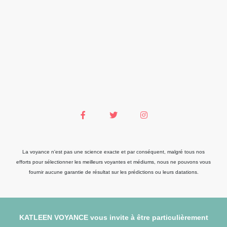
La voyance n'est pas une science exacte et par conséquent, malgré tous nos
efforts pour sélectionner les meilleurs voyantes et médiums, nous ne pouvons vous
fournir aucune garantie de résultat sur les prédictions ou leurs datations.
KATLEEN VOYANCE vous invite à être particulièrement