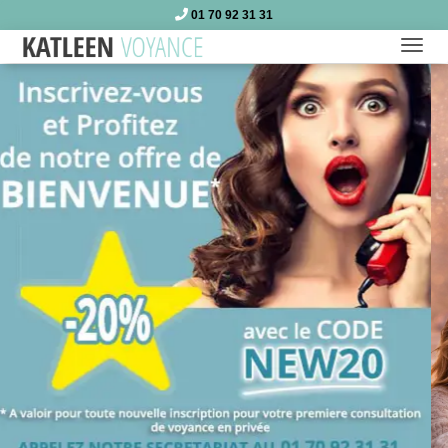
01 70 92 31 31