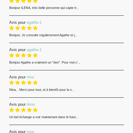
Bonjour ILENA, très belle personne qui capte tr...
Avis pour
agathe-1
Bonjour. Je consulte regulierement Agathe et j...
Avis pour
agathe-1
Bonjour Agathe a vraiment un "don". Pour moi c'...
Avis pour
nina
Nina, . Merci pour tout, et à bientôt pour la s...
Avis pour
ilena
Un bel échange a voir maintenant dans le futur...
Avis pour
rose