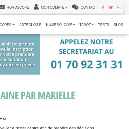
HOROSCOPE
MON COMPTE
CONTACT
COPES
ASTROLOGIE
NUMEROLOGIE
TAROT
TESTS
BLOG
MAINE PAR MARIELLE
mai.
veiller à rester centré afin de prendre des décisions