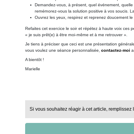
Demandez-vous, à présent, quel événement, quelle situ
remémorez-vous la solution positive à vos soucis. La
Ouvrez les yeux, respirez et reprenez doucement le
Refaites cet exercice le soir et répétez à haute voix ces pe
« je suis prêt(e) à être moi-même et à me retrouver ».
Je tiens à préciser que ceci est une présentation généra
vous voulez une séance personnalisée,
contactez-moi
a
A bientôt !
Marielle
Si vous souhaitez réagir à cet article, remplissez 