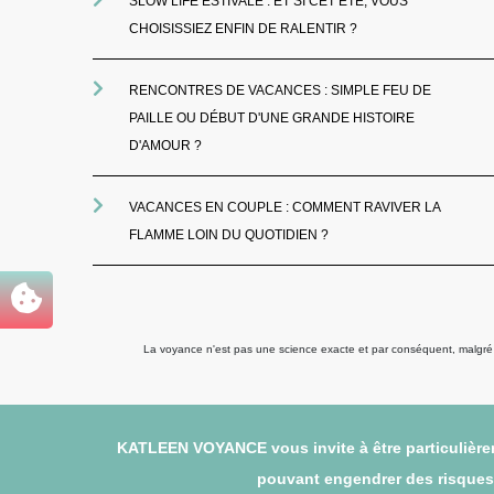
SLOW LIFE ESTIVALE : ET SI CET ÉTÉ, VOUS
CHOISISSIEZ ENFIN DE RALENTIR ?
RENCONTRES DE VACANCES : SIMPLE FEU DE
PAILLE OU DÉBUT D'UNE GRANDE HISTOIRE
D'AMOUR ?
VACANCES EN COUPLE : COMMENT RAVIVER LA
FLAMME LOIN DU QUOTIDIEN ?
La voyance n'est pas une science exacte et par conséquent, malgré to
KATLEEN VOYANCE vous invite à être particulièrem
pouvant engendrer des risques (