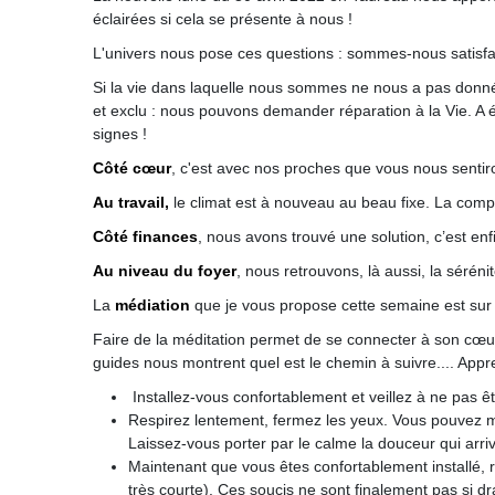
éclairées si cela se présente à nous !
L'univers nous pose ces questions : sommes-nous satisfait
Si la vie dans laquelle nous sommes ne nous a pas donné c
et exclu : nous pouvons demander réparation à la Vie. A 
signes !
Côté cœur
, c'est avec nos proches que vous nous sentiro
Au travail,
le climat est à nouveau au beau fixe. La compl
Côté finances
, nous avons trouvé une solution, c’est enf
Au niveau du foyer
, nous retrouvons, là aussi, la séréni
La
médiation
que je vous propose cette semaine est sur
Faire de la méditation permet de se connecter à son cœur
guides nous montrent quel est le chemin à suivre.... Appre
Installez-vous confortablement et veillez à ne pas ê
Respirez lentement, fermez les yeux. Vous pouvez m
Laissez-vous porter par le calme la douceur qui arriv
Maintenant que vous êtes confortablement installé, 
très courte). Ces soucis ne sont finalement pas si d