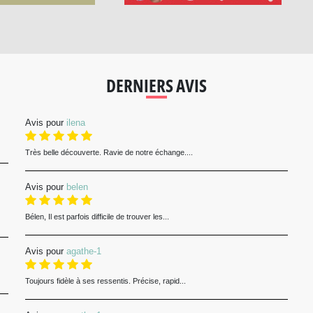
DERNIERS AVIS
Avis pour
ilena
Très belle découverte. Ravie de notre échange....
Avis pour
belen
Bélen, Il est parfois difficile de trouver les...
Avis pour
agathe-1
Toujours fidèle à ses ressentis. Précise, rapid...