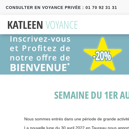
CONSULTER EN VOYANCE PRIVÉE : 01 70 92 31 31
Précédent
Suivant
SEMAINE DU 1ER AU
Nous sommes entrés dans une période de grande activité d
La nouvelle lune du 30 avril 2022 en Taureau nous appo