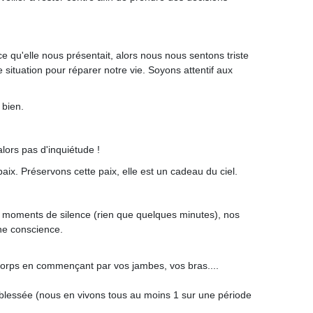
 qu'elle nous présentait, alors nous nous sentons triste
ituation pour réparer notre vie. Soyons attentif aux
 bien.
alors pas d'inquiétude !
 paix. Préservons cette paix, elle est un cadeau du ciel.
s moments de silence (rien que quelques minutes), nos
ine conscience.
corps en commençant par vos jambes, vos bras....
 blessée (nous en vivons tous au moins 1 sur une période