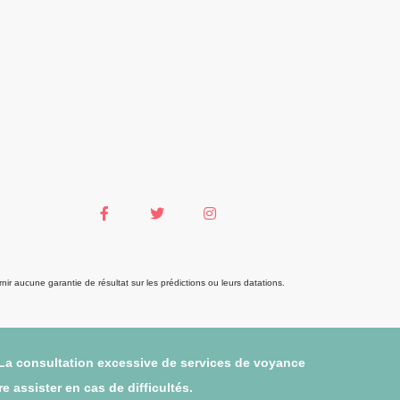
r aucune garantie de résultat sur les prédictions ou leurs datations.
 La consultation excessive de services de voyance
 assister en cas de difficultés.