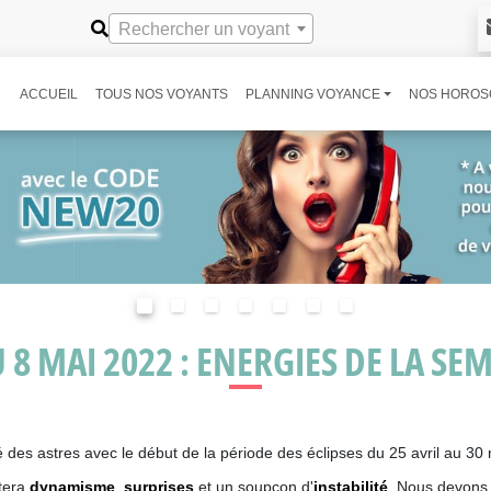
Rechercher un voyant
ACCUEIL
TOUS NOS VOYANTS
PLANNING VOYANCE
NOS HOROS
 8 MAI 2022 : ENERGIES DE LA SE
es astres avec le début de la période des éclipses du 25 avril au 30 
rtera
dynamisme
,
surprises
et un soupçon d'
instabilité
. Nous devons 