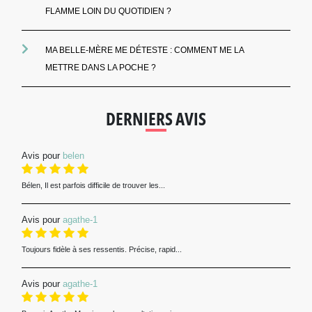
FLAMME LOIN DU QUOTIDIEN ?
MA BELLE-MÈRE ME DÉTESTE : COMMENT ME LA
METTRE DANS LA POCHE ?
DERNIERS AVIS
Avis pour
belen
Bélen, Il est parfois difficile de trouver les...
Avis pour
agathe-1
Toujours fidèle à ses ressentis. Précise, rapid...
Avis pour
agathe-1