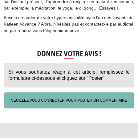
sur l’instant présent, d’apprendre à respirer en restant zen comme,
par exemple, la méditation, le yoga, le qi qong… Essayez !
Besoin de parler de votre hypersensibilité avec l’un des voyants de
Katleen Voyance ? Alors, n’hésitez pas et contactez-le par audiotel
ou par rendez-vous téléphonique privé.
DONNEZ VOTRE AVIS !
Si vous souhaitez réagir à cet article, remplissez le
formulaire ci-dessous et cliquez sur "Poster".
VEUILLEZ VOUS CONNECTER POUR POSTER UN COMMENTAIRE