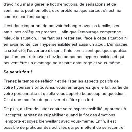
d’avoir du mal à gérer le flot d’émotions, de sensations et de
sentiments peut, en effet, être problématique surtout s’il est mal
compris par l’entourage.
Il est donc important de pouvoir échanger avec sa famille, ses
amis, ses collègues proches… afin que l’entourage comprenne
mieux la situation. Il ne faut pas rester seul face à cette situation ni
en avoir honte, car l’hypersensibilité est aussi un atout. L’empathie,
la créativité, l’ouverture d’esprit, l’intuition… sont quelques qualités
que l’on peut retrouver chez les personnes hypersensibles et qui
peuvent être un avantage pour votre entourage et vous-même.
Se sentir fort !
Prenez le temps de réfléchir et de lister les aspects positifs de
votre hypersensibilité. Ainsi, vous remarquerez qu’elle fait partie de
votre personnalité et qu’elle vous apporte beaucoup au quotidien.
C’est une manière de positiver et d’être plus fort.
De plus, au lieu de lutter contre votre hypersensibilité, apprenez à
l’accepter, arrêtez de culpabiliser quand le flot des émotions
l’emporte et soyez bienveillant avec vous-même. Enfin, il est
possible de pratiquer des activités qui permettent de se recentrer