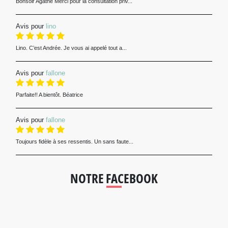
Bonsoir Agathe Merci pour la consultation priv...
Avis pour
lino
Lino. C’est Andrée. Je vous ai appelé tout a...
Avis pour
fallone
Parfaite!! A bientôt. Béatrice
Avis pour
fallone
Toujours fidèle à ses ressentis. Un sans faute...
NOTRE FACEBOOK