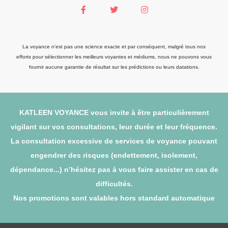
La voyance n'est pas une science exacte et par conséquent, malgré tous nos
efforts pour sélectionner les meilleurs voyantes et médiums, nous ne pouvons vous
fournir aucune garantie de résultat sur les prédictions ou leurs datations.
KATLEEN VOYANCE vous invite à être particulièrement
vigilant sur vos consultations, leur durée et leur fréquence.
La consultation excessive de services de voyance pouvant
engendrer des risques (endettement, isolement,
dépendance...) n’hésitez pas à vous faire assister en cas de
difficultés.
Nos promotions sont valables hors standard automatique