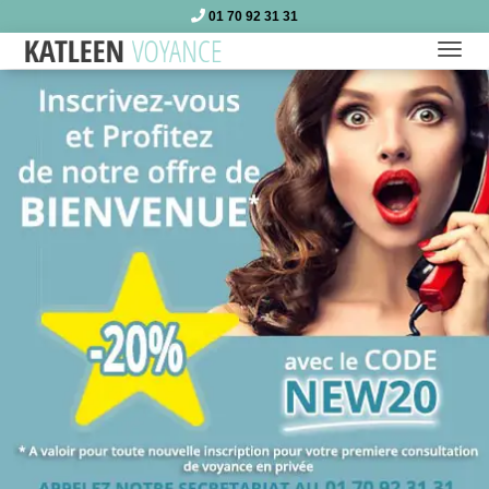
01 70 92 31 31