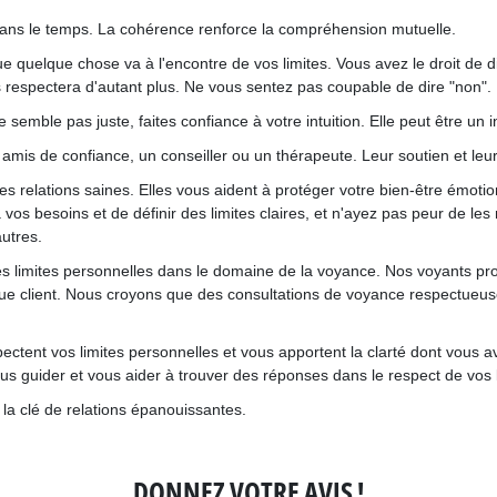
s dans le temps. La cohérence renforce la compréhension mutuelle.
e quelque chose va à l'encontre de vos limites. Vous avez le droit de 
s respectera d'autant plus. Ne vous sentez pas coupable de dire "non".
semble pas juste, faites confiance à votre intuition. Elle peut être un i
 amis de confiance, un conseiller ou un thérapeute. Leur soutien et leu
s relations saines. Elles vous aident à protéger votre bien-être émotio
 vos besoins et de définir des limites claires, et n'ayez pas peur de les
utres.
limites personnelles dans le domaine de la voyance. Nos voyants prof
que client. Nous croyons que des consultations de voyance respectueuse
ectent vos limites personnelles et vous apportent la clarté dont vous
us guider et vous aider à trouver des réponses dans le respect de vos 
 la clé de relations épanouissantes.
DONNEZ VOTRE AVIS !