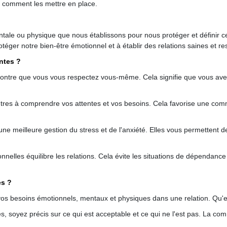
et comment les mettre en place.
entale ou physique que nous établissons pour nous protéger et définir c
otéger notre bien-être émotionnel et à établir des relations saines et r
ntes ?
émontre que vous vous respectez vous-même. Cela signifie que vous ave
autres à comprendre vos attentes et vos besoins. Cela favorise une com
 une meilleure gestion du stress et de l'anxiété. Elles vous permettent
onnelles équilibre les relations. Cela évite les situations de dépendance
es ?
 vos besoins émotionnels, mentaux et physiques dans une relation. Qu'e
s, soyez précis sur ce qui est acceptable et ce qui ne l'est pas. La comm