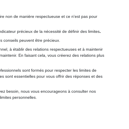
dire non de manière respectueuse et ce n'est pas pour
ndicateur précieux de la nécessité de définir des limites
.
rs conseils peuvent être précieux.
nnel, à établir des relations respectueuses et à maintenir
 maintenir. En faisant cela, vous créerez des relations plus
essionnels sont formés pour respecter les limites de
s sont essentielles pour vous offrir des réponses et des
 avez besoin, nous vous encourageons à consulter nos
limites personnelles.