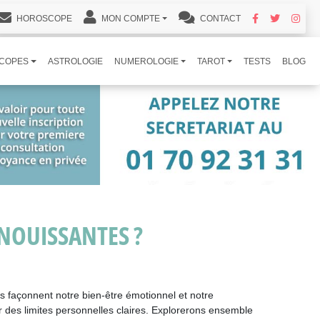
HOROSCOPE
MON COMPTE
CONTACT
COPES
ASTROLOGIE
NUMEROLOGIE
TAROT
TESTS
BLOG
ANOUISSANTES ?
es façonnent notre bien-être émotionnel et notre
ir des limites personnelles claires. Explorerons ensemble