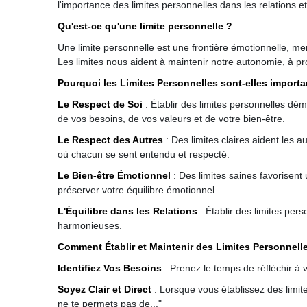
l'importance des limites personnelles dans les relations 
Qu'est-ce qu'une limite personnelle ?
Une limite personnelle est une frontière émotionnelle, m
Les limites nous aident à maintenir notre autonomie, à pr
Pourquoi les Limites Personnelles sont-elles importa
Le Respect de Soi
: Établir des limites personnelles d
de vos besoins, de vos valeurs et de votre bien-être.
Le Respect des Autres
: Des limites claires aident les 
où chacun se sent entendu et respecté.
Le Bien-être Émotionnel
: Des limites saines favorisent
préserver votre équilibre émotionnel.
L'Équilibre dans les Relations
: Établir des limites pers
harmonieuses.
Comment Établir et Maintenir des Limites Personnell
Identifiez Vos Besoins
: Prenez le temps de réfléchir à
Soyez Clair et Direct
: Lorsque vous établissez des limite
ne te permets pas de..."