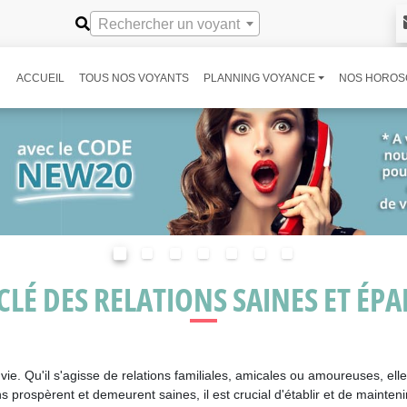
Rechercher un voyant
ACCUEIL
TOUS NOS VOYANTS
PLANNING VOYANCE
NOS HOROS
 CLÉ DES RELATIONS SAINES ET ÉP
vie. Qu'il s'agisse de relations familiales, amicales ou amoureuses, ell
 prospèrent et demeurent saines, il est crucial d'établir et de mainten