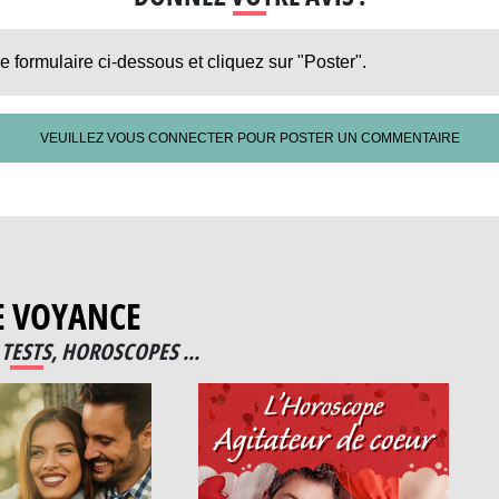
le formulaire ci-dessous et cliquez sur "Poster".
VEUILLEZ VOUS CONNECTER POUR POSTER UN COMMENTAIRE
E VOYANCE
TESTS, HOROSCOPES ...