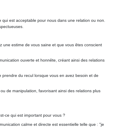
e qui est acceptable pour nous dans une relation ou non.
espectueuses.
z une estime de vous saine et que vous êtes conscient
munication ouverte et honnête, créant ainsi des relations
 de prendre du recul lorsque vous en avez besoin et de
 ou de manipulation, favorisant ainsi des relations plus
st-ce qui est important pour vous ?
unication calme et directe est essentielle telle que : "je