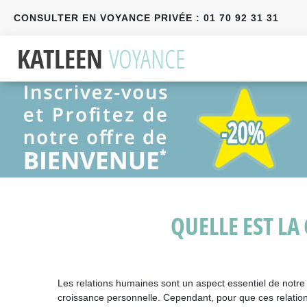
CONSULTER EN VOYANCE PRIVÉE : 01 70 92 31 31
Précédent
Suivant
QUELLE EST LA
Les relations humaines sont un aspect essentiel de notre 
croissance personnelle. Cependant, pour que ces relations