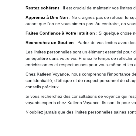
Restez cohérent
: Il est crucial de maintenir vos limite
Apprenez à Dire Non
: Ne craignez pas de refuser lorsqu
autant que l'on ne vous aimera pas. Au contraire, on vou
Faites Confiance à Votre Intuition
: Si quelque chose ne 
Recherchez un Soutien
: Parlez de vos limites avec des
Les limites personnelles sont un élément essentiel pour de
un équilibre dans votre vie. Prenez le temps de réfléchir à
enrichissantes et respectueuses pour vous-même et les a
Chez Katleen Voyance, nous comprenons l'importance des 
confidentialité, d'éthique et de respect personnel de cha
conseils précieux.
Si vous recherchez des consultations de voyance qui resp
voyants experts chez Katleen Voyance. Ils sont là pour vo
N'oubliez jamais que des limites personnelles saines sont