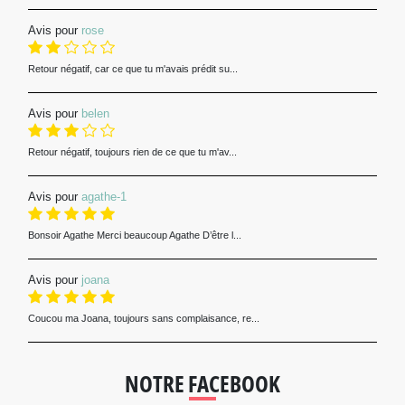
Avis pour
rose
Retour négatif, car ce que tu m'avais prédit su...
Avis pour
belen
Retour négatif, toujours rien de ce que tu m'av...
Avis pour
agathe-1
Bonsoir Agathe Merci beaucoup Agathe D’être l...
Avis pour
joana
Coucou ma Joana, toujours sans complaisance, re...
NOTRE FACEBOOK