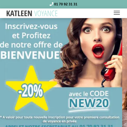
01 70 92 31 31