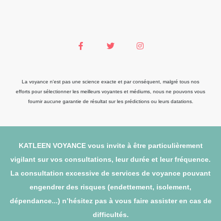
La voyance n'est pas une science exacte et par conséquent, malgré tous nos
efforts pour sélectionner les meilleurs voyantes et médiums, nous ne pouvons vous
fournir aucune garantie de résultat sur les prédictions ou leurs datations.
KATLEEN VOYANCE vous invite à être particulièrement
vigilant sur vos consultations, leur durée et leur fréquence.
La consultation excessive de services de voyance pouvant
engendrer des risques (endettement, isolement,
dépendance...) n’hésitez pas à vous faire assister en cas de
difficultés.