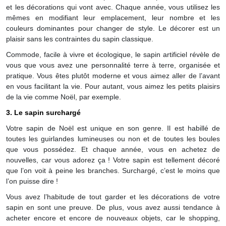
et les décorations qui vont avec. Chaque année, vous utilisez les
mêmes en modifiant leur emplacement, leur nombre et les
couleurs dominantes pour changer de style. Le décorer est un
plaisir sans les contraintes du sapin classique.
Commode, facile à vivre et écologique, le sapin artificiel révèle de
vous que vous avez une personnalité terre à terre, organisée et
pratique. Vous êtes plutôt moderne et vous aimez aller de l’avant
en vous facilitant la vie. Pour autant, vous aimez les petits plaisirs
de la vie comme Noël, par exemple.
3. Le sapin surchargé
Votre sapin de Noël est unique en son genre. Il est habillé de
toutes les guirlandes lumineuses ou non et de toutes les boules
que vous possédez. Et chaque année, vous en achetez de
nouvelles, car vous adorez ça ! Votre sapin est tellement décoré
que l’on voit à peine les branches. Surchargé, c’est le moins que
l’on puisse dire !
Vous avez l’habitude de tout garder et les décorations de votre
sapin en sont une preuve. De plus, vous avez aussi tendance à
acheter encore et encore de nouveaux objets, car le shopping,