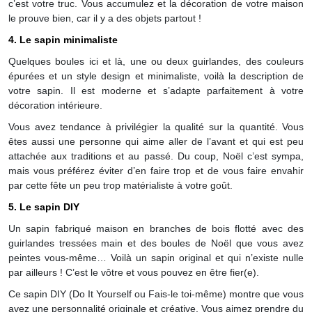
c’est votre truc. Vous accumulez et la décoration de votre maison
le prouve bien, car il y a des objets partout !
4. Le sapin minimaliste
Quelques boules ici et là, une ou deux guirlandes, des couleurs
épurées et un style design et minimaliste, voilà la description de
votre sapin. Il est moderne et s’adapte parfaitement à votre
décoration intérieure.
Vous avez tendance à privilégier la qualité sur la quantité. Vous
êtes aussi une personne qui aime aller de l’avant et qui est peu
attachée aux traditions et au passé. Du coup, Noël c’est sympa,
mais vous préférez éviter d’en faire trop et de vous faire envahir
par cette fête un peu trop matérialiste à votre goût.
5. Le sapin DIY
Un sapin fabriqué maison en branches de bois flotté avec des
guirlandes tressées main et des boules de Noël que vous avez
peintes vous-même… Voilà un sapin original et qui n’existe nulle
par ailleurs ! C’est le vôtre et vous pouvez en être fier(e).
Ce sapin DIY (Do It Yourself ou Fais-le toi-même) montre que vous
avez une personnalité originale et créative. Vous aimez prendre du