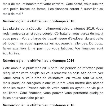
mois de mai et boosteront votre carrière. Côté santé, vous subirez
une petite baisse de forme. Les finances seront à surveiller au
mois de mai !
Numérologie : le chiffre 3 au printemps 2016
Les plaisirs de la séduction rythmeront votre printemps 2016. Vous
redynamiserez ainsi votre couple. Célibataire, vous aurez du mal à
vous poser. Votre charge de travail risque d’exploser durant cette
période, mais vous appréciez les nouveaux challenges. Du coup,
faites attention à ne pas trop vous fatiguer. Vos finances sont
équilibrées.
Numérologie : le chiffre 4 au printemps 2016
Côté amour, le printemps 2016 sera une période de réflexion pour
rééquilibrer votre couple ou vous remettre en selle afin de trouver
l’âme sœur si vous êtes en célibataire. Au travail, tout va bien,
mais quelques collègues jaloux voudront vous mettre des bâtons
dans les roues. Prenez soin de votre santé en ayant une vie plus
équilibrée. Côté finances, vous pouvez vous permettre quelques
folies pour vous faire plaisir.
Numérologie : le chiffre 5 au printemps 2016