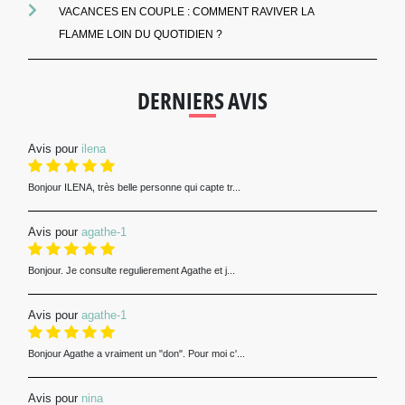
VACANCES EN COUPLE : COMMENT RAVIVER LA
FLAMME LOIN DU QUOTIDIEN ?
DERNIERS AVIS
Avis pour
ilena
Bonjour ILENA, très belle personne qui capte tr...
Avis pour
agathe-1
Bonjour. Je consulte regulierement Agathe et j...
Avis pour
agathe-1
Bonjour Agathe a vraiment un "don". Pour moi c'...
Avis pour
nina