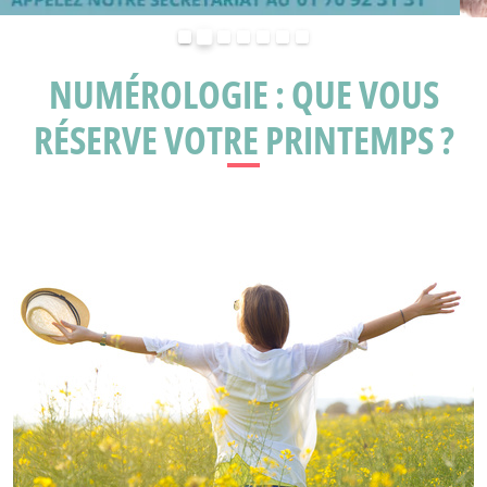
Précédent
Suivant
NUMÉROLOGIE : QUE VOUS
RÉSERVE VOTRE PRINTEMPS ?