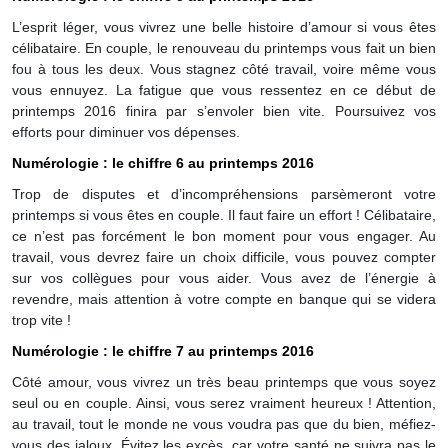
L’esprit léger, vous vivrez une belle histoire d’amour si vous êtes
célibataire. En couple, le renouveau du printemps vous fait un bien
fou à tous les deux. Vous stagnez côté travail, voire même vous
vous ennuyez. La fatigue que vous ressentez en ce début de
printemps 2016 finira par s’envoler bien vite. Poursuivez vos
efforts pour diminuer vos dépenses.
Numérologie : le chiffre 6 au printemps 2016
Trop de disputes et d’incompréhensions parsèmeront votre
printemps si vous êtes en couple. Il faut faire un effort ! Célibataire,
ce n’est pas forcément le bon moment pour vous engager. Au
travail, vous devrez faire un choix difficile, vous pouvez compter
sur vos collègues pour vous aider. Vous avez de l’énergie à
revendre, mais attention à votre compte en banque qui se videra
trop vite !
Numérologie : le chiffre 7 au printemps 2016
Côté amour, vous vivrez un très beau printemps que vous soyez
seul ou en couple. Ainsi, vous serez vraiment heureux ! Attention,
au travail, tout le monde ne vous voudra pas que du bien, méfiez-
vous des jaloux. Évitez les excès, car votre santé ne suivra pas le