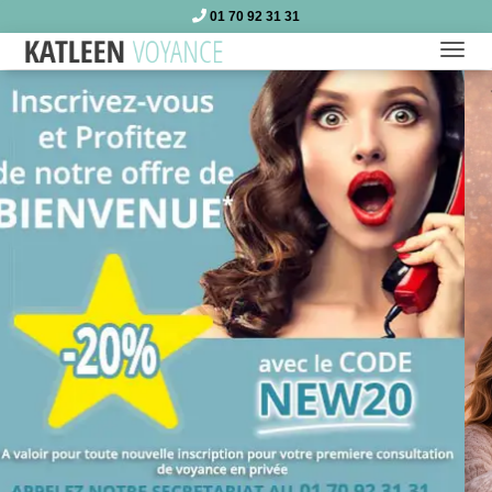
01 70 92 31 31