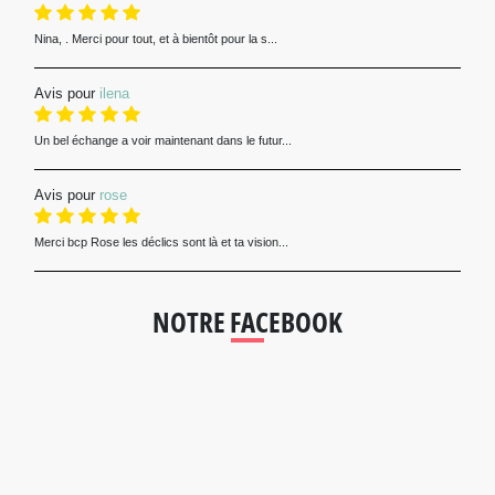
Nina, . Merci pour tout, et à bientôt pour la s...
Avis pour
ilena
Un bel échange a voir maintenant dans le futur...
Avis pour
rose
Merci bcp Rose les déclics sont là et ta vision...
NOTRE FACEBOOK