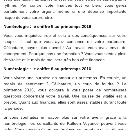
rythme. Par contre, côté finances tout va bien, vous gérez
parfaitement votre argent, même si une dépense importante
risque de vous surprendre.
Numérologie : le chiffre 8 au printemps 2016
Vous vous inquiétez trop et cela a des conséquences sur votre
couple. Il faut que vous ayez confiance en votre partenaire.
Célibataire, soyez plus ouvert ! Au travail, vous avez envie de
changement. Pourquoi pas une formation ? Vous vous sentez plein
de vitalité et le mois de mai sera très bon côté finances.
Numérologie : le chiffre 9 au printemps 2016
Vous vivrez une surprise en amour au printemps. En couple, un
regain de sentiment ? Célibataire, un coup de foudre ? Le
printemps 2016, vous obligera à vous poser de nombreuses
questions concernant votre travail. Une baisse de vitalité est à
prévoir. Quant aux finances, elles sont assez stables durant toute
la période.
Si vous souhaitez en savoir plus sur votre avenir grâce à la
numérologie, les consultants de Katleen Voyance peuvent vous
aider. Ceux spécialisés en numérologie se feront un plaisir de vous