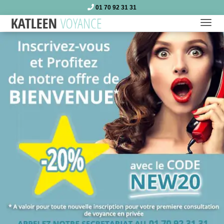
01 70 92 31 31