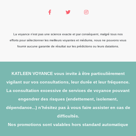
La voyance n'est pas une science exacte et par conséquent, malgré tous nos
efforts pour sélectionner les meilleurs voyantes et médiums, nous ne pouvons vous
fournir aucune garantie de résultat sur les prédictions ou leurs datations.
KATLEEN VOYANCE vous invite à être particulièrement
vigilant sur vos consultations, leur durée et leur fréquence.
La consultation excessive de services de voyance pouvant
engendrer des risques (endettement, isolement,
dépendance...) n’hésitez pas à vous faire assister en cas de
difficultés.
Nos promotions sont valables hors standard automatique