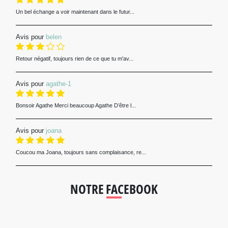
Un bel échange a voir maintenant dans le futur...
Avis pour
belen
Retour négatif, toujours rien de ce que tu m'av...
Avis pour
agathe-1
Bonsoir Agathe Merci beaucoup Agathe D’être l...
Avis pour
joana
Coucou ma Joana, toujours sans complaisance, re...
NOTRE FACEBOOK