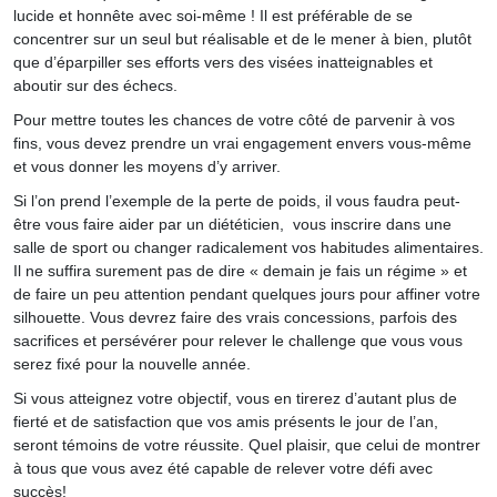
lucide et honnête avec soi-même ! Il est préférable de se
concentrer sur un seul but réalisable et de le mener à bien, plutôt
que d’éparpiller ses efforts vers des visées inatteignables et
aboutir sur des échecs.
Pour mettre toutes les chances de votre côté de parvenir à vos
fins, vous devez prendre un vrai engagement envers vous-même
et vous donner les moyens d’y arriver.
Si l’on prend l’exemple de la perte de poids, il vous faudra peut-
être vous faire aider par un diététicien, vous inscrire dans une
salle de sport ou changer radicalement vos habitudes alimentaires.
Il ne suffira surement pas de dire « demain je fais un régime » et
de faire un peu attention pendant quelques jours pour affiner votre
silhouette. Vous devrez faire des vrais concessions, parfois des
sacrifices et persévérer pour relever le challenge que vous vous
serez fixé pour la nouvelle année.
Si vous atteignez votre objectif, vous en tirerez d’autant plus de
fierté et de satisfaction que vos amis présents le jour de l’an,
seront témoins de votre réussite. Quel plaisir, que celui de montrer
à tous que vous avez été capable de relever votre défi avec
succès!