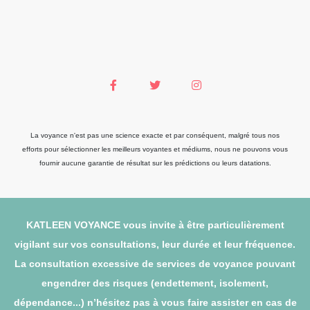
La voyance n'est pas une science exacte et par conséquent, malgré tous nos
efforts pour sélectionner les meilleurs voyantes et médiums, nous ne pouvons vous
fournir aucune garantie de résultat sur les prédictions ou leurs datations.
KATLEEN VOYANCE vous invite à être particulièrement
vigilant sur vos consultations, leur durée et leur fréquence.
La consultation excessive de services de voyance pouvant
engendrer des risques (endettement, isolement,
dépendance...) n’hésitez pas à vous faire assister en cas de