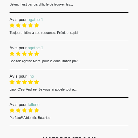
Bélen, Il est parfois difficile de trouver les...
Avis pour
agathe-1
Toujours fidèle à ses ressentis. Précise, rapid...
Avis pour
agathe-1
Bonsoir Agathe Merci pour la consultation priv...
Avis pour
lino
Lino. C’est Andrée. Je vous ai appelé tout a...
Avis pour
fallone
Parfaite!! A bientôt. Béatrice