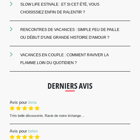
SLOW LIFE ESTIVALE : ET SI CET ÉTÉ, VOUS
CHOISISSIEZ ENFIN DE RALENTIR ?
RENCONTRES DE VACANCES : SIMPLE FEU DE PAILLE
OU DÉBUT D'UNE GRANDE HISTOIRE D'AMOUR ?
VACANCES EN COUPLE : COMMENT RAVIVER LA
FLAMME LOIN DU QUOTIDIEN ?
DERNIERS AVIS
Avis pour
ilena
Très belle découverte. Ravie de notre échange....
Avis pour
belen