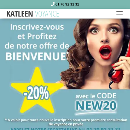
01 70 92 31 31