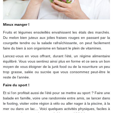
Mieux manger !
Fruits et légumes ensoleillés envahissent les étals des marchés.
Du melon bien juteux aux jolies fraises rouges en passant par la
courgette tendre ou la salade rafraîchissante, on peut facilement
faire du bien à son organisme en faisant le plein de vitamines.
Lancez-vous en vous offrant, durant l’été, un régime alimentaire
équilibré. Vous vous sentirez ainsi plus en forme et ce sera un bon
moyen de vous éloigner de la junk food ou de la nourriture un peu
trop grasse, salée ou sucrée que vous consommez peut-être le
reste de l’année.
Faire du sport !
Et si l’on profitait aussi de l’été pour se mettre au sport ? Faire une
balade en famille, voire une randonnée entre amis, se lancer dans
le footing, visiter votre région à vélo ou aller nager à la piscine, à la
mer ou dans un lac… Voici quelques activités physiques, faciles à