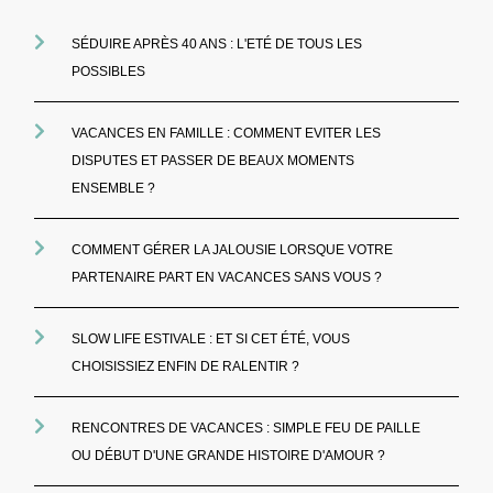
SÉDUIRE APRÈS 40 ANS : L'ETÉ DE TOUS LES
POSSIBLES
VACANCES EN FAMILLE : COMMENT EVITER LES
DISPUTES ET PASSER DE BEAUX MOMENTS
ENSEMBLE ?
COMMENT GÉRER LA JALOUSIE LORSQUE VOTRE
PARTENAIRE PART EN VACANCES SANS VOUS ?
SLOW LIFE ESTIVALE : ET SI CET ÉTÉ, VOUS
CHOISISSIEZ ENFIN DE RALENTIR ?
RENCONTRES DE VACANCES : SIMPLE FEU DE PAILLE
OU DÉBUT D'UNE GRANDE HISTOIRE D'AMOUR ?