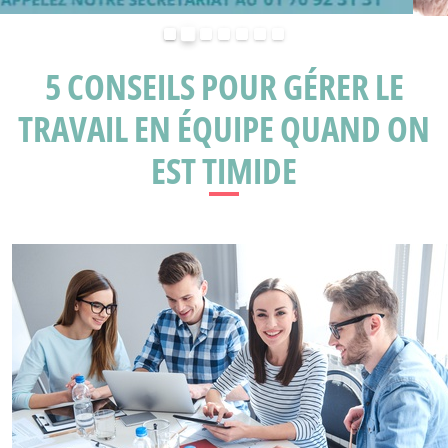
Précédent
Suivant
5 CONSEILS POUR GÉRER LE
TRAVAIL EN ÉQUIPE QUAND ON
EST TIMIDE