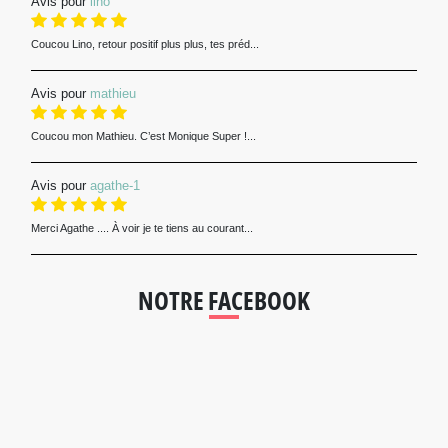
Avis pour
lino
Coucou Lino, retour positif plus plus, tes préd...
Avis pour
mathieu
Coucou mon Mathieu. C’est Monique Super !...
Avis pour
agathe-1
Merci Agathe .... À voir je te tiens au courant...
NOTRE FACEBOOK