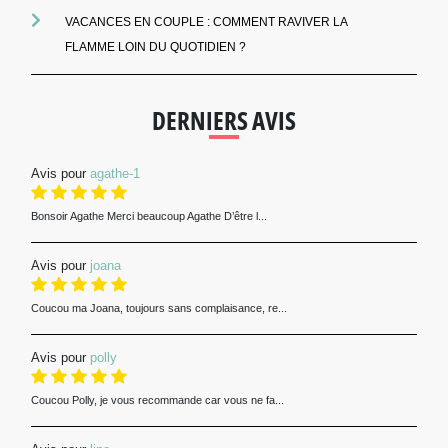
VACANCES EN COUPLE : COMMENT RAVIVER LA
FLAMME LOIN DU QUOTIDIEN ?
DERNIERS AVIS
Avis pour
agathe-1
Bonsoir Agathe Merci beaucoup Agathe D’être l...
Avis pour
joana
Coucou ma Joana, toujours sans complaisance, re...
Avis pour
polly
Coucou Polly, je vous recommande car vous ne fa...