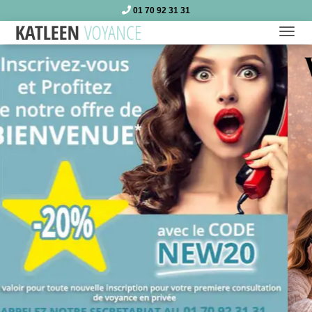
01 70 92 31 31