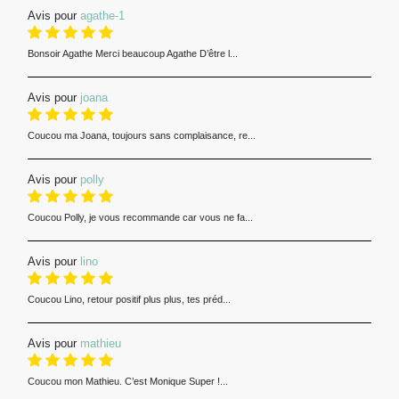
Avis pour
agathe-1
Bonsoir Agathe Merci beaucoup Agathe D’être l...
Avis pour
joana
Coucou ma Joana, toujours sans complaisance, re...
Avis pour
polly
Coucou Polly, je vous recommande car vous ne fa...
Avis pour
lino
Coucou Lino, retour positif plus plus, tes préd...
Avis pour
mathieu
Coucou mon Mathieu. C’est Monique Super !...