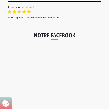
Avis pour
agathe-1
Merci Agathe .... À voir je te tiens au courant...
NOTRE FACEBOOK