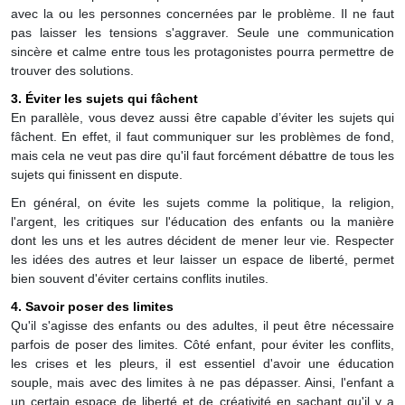
avec la ou les personnes concernées par le problème. Il ne faut
pas laisser les tensions s'aggraver. Seule une communication
sincère et calme entre tous les protagonistes pourra permettre de
trouver des solutions.
3. Éviter les sujets qui fâchent
En parallèle, vous devez aussi être capable d’éviter les sujets qui
fâchent. En effet, il faut communiquer sur les problèmes de fond,
mais cela ne veut pas dire qu'il faut forcément débattre de tous les
sujets qui finissent en dispute.
En général, on évite les sujets comme la politique, la religion,
l'argent, les critiques sur l'éducation des enfants ou la manière
dont les uns et les autres décident de mener leur vie. Respecter
les idées des autres et leur laisser un espace de liberté, permet
bien souvent d'éviter certains conflits inutiles.
4. Savoir poser des limites
Qu'il s'agisse des enfants ou des adultes, il peut être nécessaire
parfois de poser des limites. Côté enfant, pour éviter les conflits,
les crises et les pleurs, il est essentiel d'avoir une éducation
souple, mais avec des limites à ne pas dépasser. Ainsi, l'enfant a
un certain espace de liberté et de créativité en sachant qu'il y a