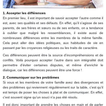
1. Accepter les différences
En premier lieu, il est important de savoir accepter l'autre comme il
est, avec ses qualités et ses défauts. En effet, qu'il s'agisse de ses
parents, de ses frères et sœurs ou de ses enfants, on a tendance
à oublier que malgré les ressemblances, il existe aussi de
nombreuses différences entre les membres de la même famille.
Cela peut aller des idées politiques, aux habitudes de vie en
passant par les croyances religieuses ou les traits de caractère.
Ces différences peuvent être la source d'incompréhensions et de
conflits. Voilà pourquoi accepter l'autre dans son intégralité doit
permettre d'éviter certaines disputes, et même d'enrichir le
dialogue, car les différences peuvent être une force !
2. Communiquer sur les problèmes
Si vous et les membres de votre famille avez des divergences et
des problèmes qui reviennent régulièrement sur la table, c'est qu'il
est temps de poser les choses à plat et de communiquer. En effet,
c'est souvent signe qu'un souci n'a pas été résolu.
Il est donc important de prendre les choses en main et de parler