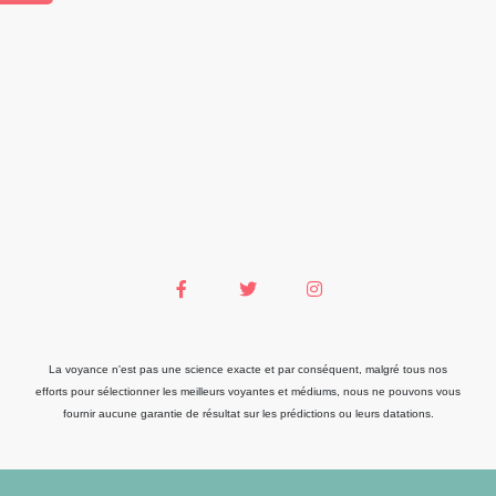
La voyance n'est pas une science exacte et par conséquent, malgré tous nos
efforts pour sélectionner les meilleurs voyantes et médiums, nous ne pouvons vous
fournir aucune garantie de résultat sur les prédictions ou leurs datations.