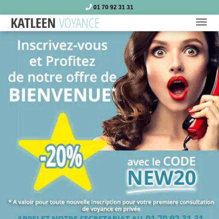
01 70 92 31 31