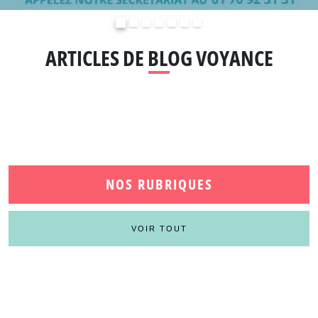
Précédent
Suivant
ARTICLES DE BLOG VOYANCE
NOS RUBRIQUES
VOIR TOUT