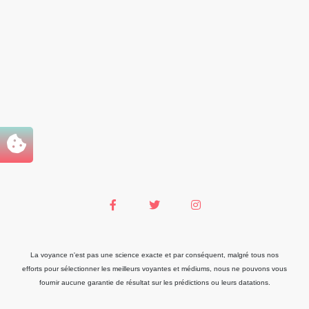
La voyance n'est pas une science exacte et par conséquent, malgré tous nos
efforts pour sélectionner les meilleurs voyantes et médiums, nous ne pouvons vous
fournir aucune garantie de résultat sur les prédictions ou leurs datations.