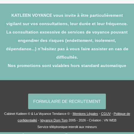
KATLEEN VOYANCE vous invite à être particulièrement
vigilant sur vos consultations, leur durée et leur fréquence.
La consultation excessive de services de voyance pouvant
engendrer des risques (endettement, isolement,
dépendance...) n’hésitez pas à vous faire assister en cas de
difficultés.
Nos promotions sont valables hors standard automatique
FORMULAIRE DE RECRUTEMENT
Cabinet Katleen © & La Voyance Tendance © -
Mentions Légales
-
CGUV
-
Politique de
confidentialité
-
Voyance Dom Tom
2005 - 2026 - Création :
VN WEB
Service téléphonique interdit aux mineurs