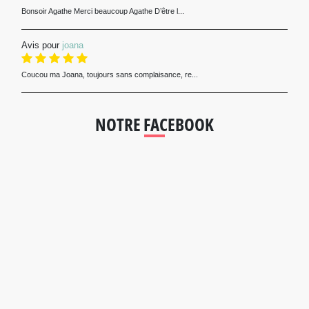
Bonsoir Agathe Merci beaucoup Agathe D’être l...
Avis pour
joana
Coucou ma Joana, toujours sans complaisance, re...
NOTRE FACEBOOK