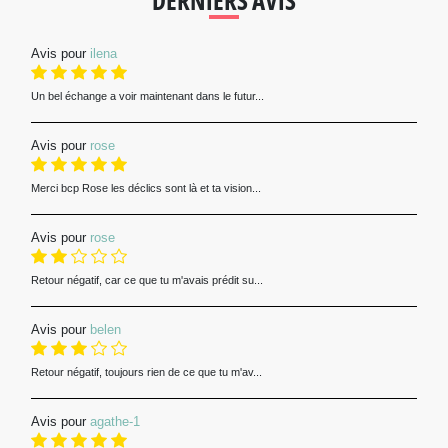
DERNIERS AVIS
Avis pour
ilena
Un bel échange a voir maintenant dans le futur...
Avis pour
rose
Merci bcp Rose les déclics sont là et ta vision...
Avis pour
rose
Retour négatif, car ce que tu m'avais prédit su...
Avis pour
belen
Retour négatif, toujours rien de ce que tu m'av...
Avis pour
agathe-1