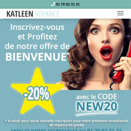
01 70 92 31 31